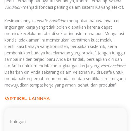
peduli terhadap bahaya. Itu sebabnya, kontrol terhadap
unsafe
condition
menjadi fondasi penting dalam sistem K3 yang efektif.
Kesimpulannya,
unsafe condition
merupakan bahaya nyata di
lingkungan kerja yang tidak boleh diabaikan karena dapat
memicu kecelakaan fatal di sektor industri mana pun. Mengatasi
kondisi tidak aman ini memerlukan komitmen kuat melalui
identifikasi bahaya yang konsisten, perbaikan sistemik, serta
pembentukan budaya keselamatan yang proaktif. Jangan tunggu
sampai insiden terjadi baru Anda bertindak, persiapkan diri dan
tim Anda untuk menciptakan lingkungan kerja yang
zero-accident
.
Daftarkan diri Anda sekarang dalam Pelatihan K3 di Bsafe untuk
mendapatkan pemahaman mendalam dan sertifikasi resmi guna
mewujudkan tempat kerja yang aman, sehat, dan produktif.
ARTIKEL LAINNYA
Kategori