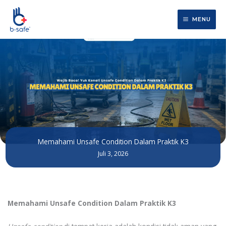
Lewati
ke
MENU
konten
Memahami Unsafe Condition Dalam Praktik K3
Juli 3, 2026
Memahami Unsafe Condition Dalam Praktik K3