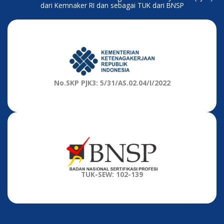
dari Kemnaker RI dan sebagai TUK dari BNSP
No.SKP PJK3: 5/31/AS.02.04/I/2022
TUK-SEW: 102-139