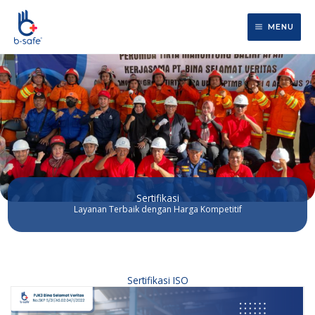
Lewati
ke
MENU
konten
Sertifikasi
Layanan Terbaik dengan Harga Kompetitif
Sertifikasi ISO