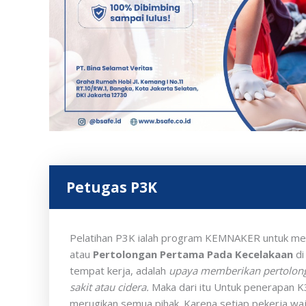
Petugas P3K
Pelatihan P3K ialah program KEMNAKER untuk me
atau
Pertolongan Pertama Pada Kecelakaan
di
tempat kerja, adalah
upaya memberikan pertolonga
sakit atau cidera.
Maka dari itu Untuk penerapan K3
merugikan semua pihak. Karena setiap pekerja waji