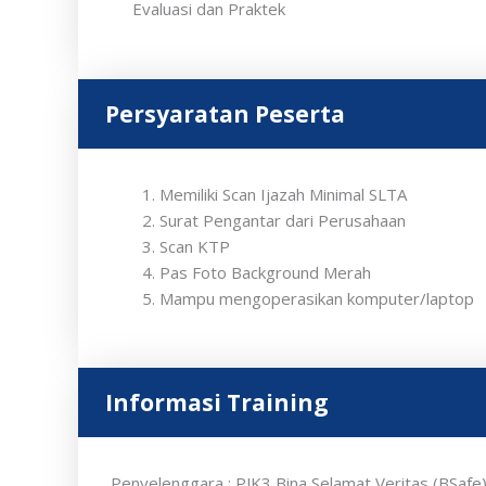
Evaluasi dan Praktek
Persyaratan Peserta
Memiliki Scan Ijazah Minimal SLTA
Surat Pengantar dari Perusahaan
Scan KTP
Pas Foto Background Merah
Mampu mengoperasikan komputer/laptop
Informasi Training
Penyelenggara
: PJK3 Bina Selamat Veritas (BSafe