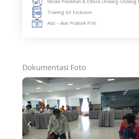
Modul Pelatihan & EBook Undang-Undang 
Training Kit Exclusive
Alat – Alat Praktek P3K
Dokumentasi Foto