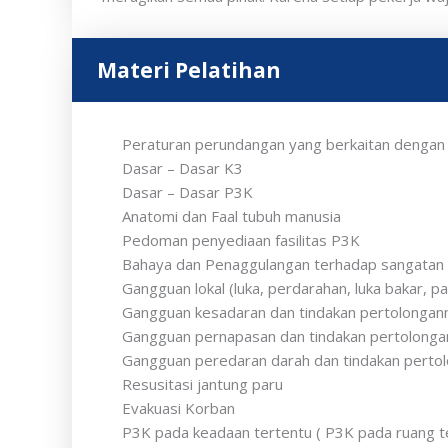
Materi Pelatihan
Peraturan perundangan yang berkaitan dengan
Dasar – Dasar K3
Dasar – Dasar P3K
Anatomi dan Faal tubuh manusia
Pedoman penyediaan fasilitas P3K
Bahaya dan Penaggulangan terhadap sangatan p
Gangguan lokal (luka, perdarahan, luka bakar, p
Gangguan kesadaran dan tindakan pertolongan
Gangguan pernapasan dan tindakan pertolonga
Gangguan peredaran darah dan tindakan perto
Resusitasi jantung paru
Evakuasi Korban
P3K pada keadaan tertentu ( P3K pada ruang te