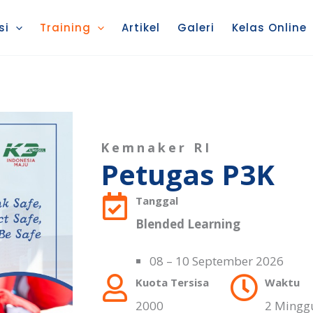
si
Training
Artikel
Galeri
Kelas Online
Kemnaker RI
Petugas P3K
Tanggal
Blended Learning
08 – 10 September 2026
Kuota Tersisa
Waktu
2000
2 Mingg