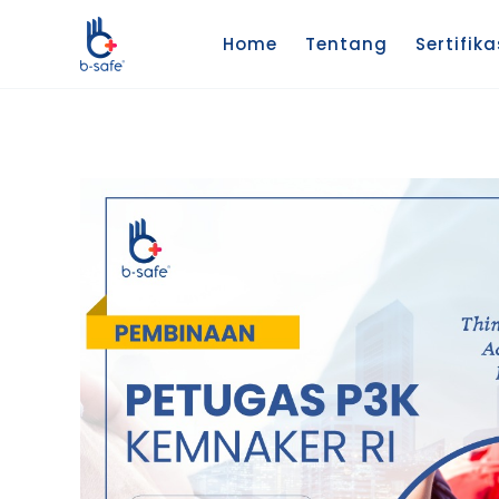
Lewati
ke
Home
Tentang
Sertifika
konten