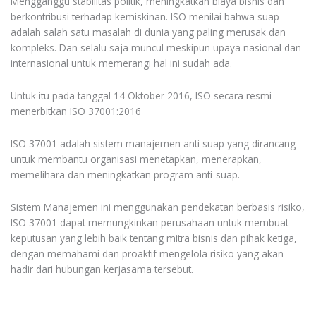
Mengganggu stabilitas politik, meningkatkan biaya bisnis dan
berkontribusi terhadap kemiskinan. ISO menilai bahwa suap
adalah salah satu masalah di dunia yang paling merusak dan
kompleks. Dan selalu saja muncul meskipun upaya nasional dan
internasional untuk memerangi hal ini sudah ada.
Untuk itu pada tanggal 14 Oktober 2016, ISO secara resmi
menerbitkan ISO 37001:2016
ISO 37001 adalah sistem manajemen anti suap yang dirancang
untuk membantu organisasi menetapkan, menerapkan,
memelihara dan meningkatkan program anti-suap.
Sistem Manajemen ini menggunakan pendekatan berbasis risiko,
ISO 37001 dapat memungkinkan perusahaan untuk membuat
keputusan yang lebih baik tentang mitra bisnis dan pihak ketiga,
dengan memahami dan proaktif mengelola risiko yang akan
hadir dari hubungan kerjasama tersebut.