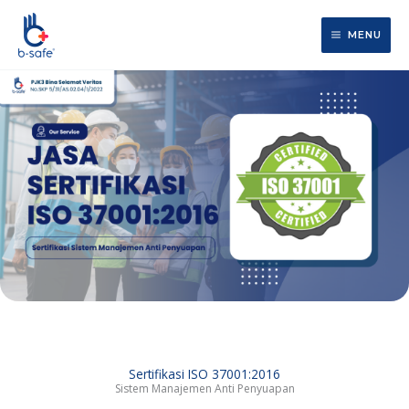
Lewati
ke
MENU
konten
Sertifikasi ISO 37001:2016
Sistem Manajemen Anti Penyuapan