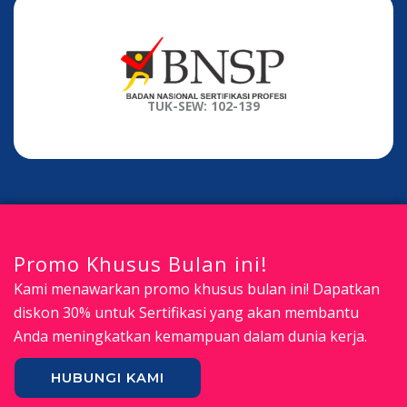
TUK-SEW: 102-139
Promo Khusus Bulan ini!
Kami menawarkan promo khusus bulan ini! Dapatkan
diskon 30% untuk Sertifikasi yang akan membantu
Anda meningkatkan kemampuan dalam dunia kerja.
HUBUNGI KAMI