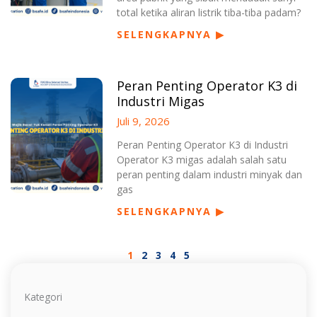
total ketika aliran listrik tiba-tiba padam?
SELENGKAPNYA ▶
Peran Penting Operator K3 di
Industri Migas
Juli 9, 2026
Peran Penting Operator K3 di Industri
Operator K3 migas adalah salah satu
peran penting dalam industri minyak dan
gas
SELENGKAPNYA ▶
1
2
3
4
5
Kategori