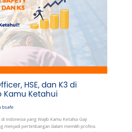
ficer, HSE, dan K3 di
b Kamu Ketahui
h
bsafe
3 di Indonesia yang Wajib Kamu Ketahui Gaji
ng menjadi pertimbangan dalam memilih profesi.