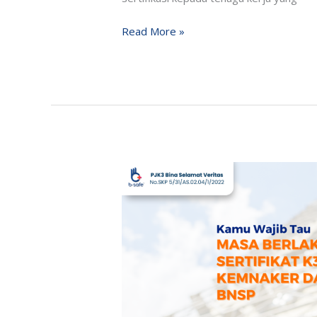
Read More »
Masa
Berlaku
Sertifikat
K3
Kemnaker
dan
BNSP