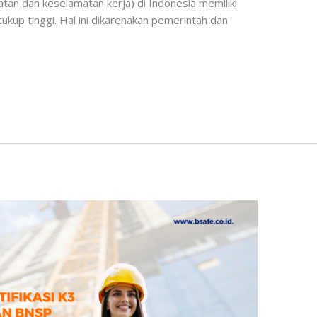
atan dan keselamatan kerja) di Indonesia memiliki
ukup tinggi. Hal ini dikarenakan pemerintah dan