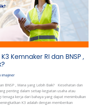
i K3 Kemnaker RI dan BNSP ,
k?
h
imajiner
dan BNSP , Mana yang Lebih Baik? Kesehatan dan
ang penting dalam setiap kegiatan usaha atau
gi tenaga kerja dari bahaya yang dapat menimbulkan
k meningkatkan K3 adalah dengan memberikan