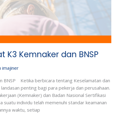
kat K3 Kemnaker dan BNSP
h
imajiner
dan BNSP Ketika berbicara tentang Keselamatan dan
i landasan penting bagi para pekerja dan perusahaan.
kerjaan (Kemnaker) dan Badan Nasional Sertifikasi
wa suatu individu telah memenuhi standar keamanan
annya waktu, setiap