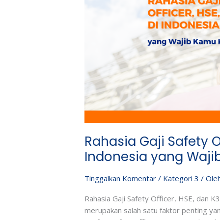
dan
K3
di
Indonesia
yang
Wajib
Kamu
Ketahui
Rahasia Gaji Safety Of
Indonesia yang Waji
Tinggalkan Komentar
/
Kategori 3
/ Ole
Rahasia Gaji Safety Officer, HSE, dan K
merupakan salah satu faktor penting ya