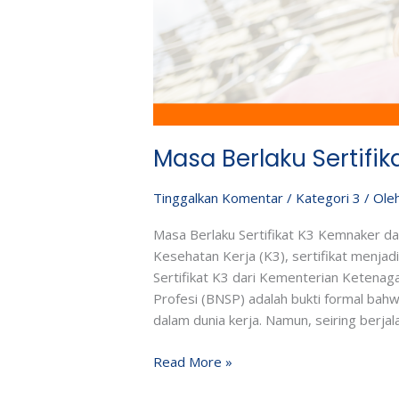
Masa Berlaku Sertifi
Tinggalkan Komentar
/
Kategori 3
/ Ole
Masa Berlaku Sertifikat K3 Kemnaker 
Kesehatan Kerja (K3), sertifikat menjad
Sertifikat K3 dari Kementerian Ketenaga
Profesi (BNSP) adalah bukti formal bah
dalam dunia kerja. Namun, seiring berjal
Read More »