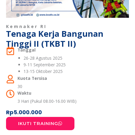
Kemnaker RI
Tenaga Kerja Bangunan
Tinggi II (TKBT II)
Tanggal
26-28 Agustus 2025
9-11 September 2025
13-15 Oktober 2025
Kuota Tersisa
30
Waktu
3 Hari (Pukul 08.00-16.00 WIB)
Rp
5.000.000
IKUTI TRAINING