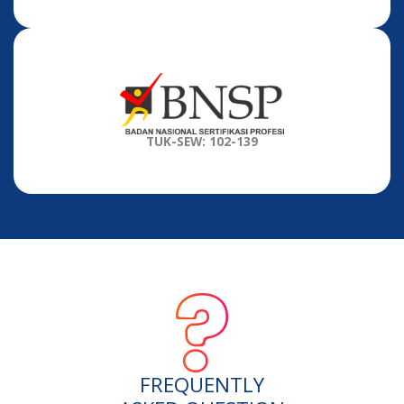
TUK-SEW: 102-139
FREQUENTLY