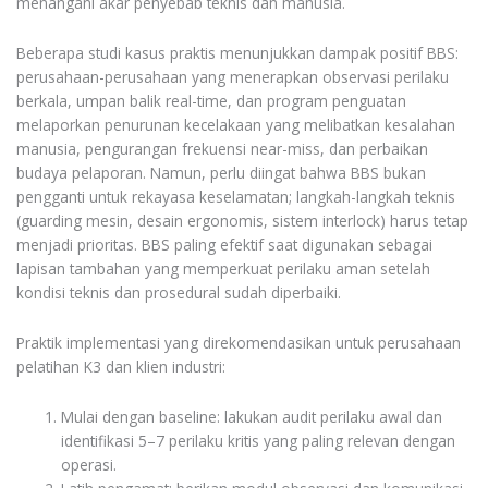
menangani akar penyebab teknis dan manusia.
Beberapa studi kasus praktis menunjukkan dampak positif BBS:
perusahaan-perusahaan yang menerapkan observasi perilaku
berkala, umpan balik real-time, dan program penguatan
melaporkan penurunan kecelakaan yang melibatkan kesalahan
manusia, pengurangan frekuensi near-miss, dan perbaikan
budaya pelaporan. Namun, perlu diingat bahwa BBS bukan
pengganti untuk rekayasa keselamatan; langkah-langkah teknis
(guarding mesin, desain ergonomis, sistem interlock) harus tetap
menjadi prioritas. BBS paling efektif saat digunakan sebagai
lapisan tambahan yang memperkuat perilaku aman setelah
kondisi teknis dan prosedural sudah diperbaiki.
Praktik implementasi yang direkomendasikan untuk perusahaan
pelatihan K3 dan klien industri:
Mulai dengan baseline: lakukan audit perilaku awal dan
identifikasi 5–7 perilaku kritis yang paling relevan dengan
operasi.