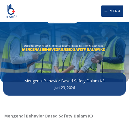
Lewati
ke
MENU
konten
Mengenal Behavior Based Safety Dalam K3
Juni 23, 2026
Mengenal Behavior Based Safety Dalam K3