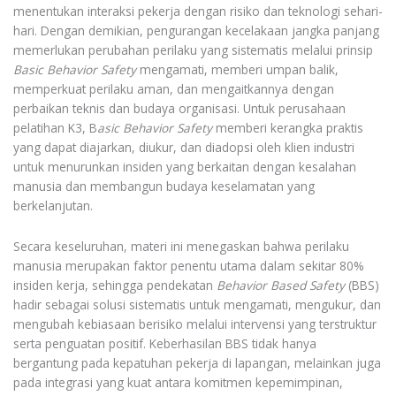
menentukan interaksi pekerja dengan risiko dan teknologi sehari-
hari. Dengan demikian, pengurangan kecelakaan jangka panjang
memerlukan perubahan perilaku yang sistematis melalui prinsip
Basic Behavior Safety
mengamati, memberi umpan balik,
memperkuat perilaku aman, dan mengaitkannya dengan
perbaikan teknis dan budaya organisasi. Untuk perusahaan
pelatihan K3, B
asic Behavior Safety
memberi kerangka praktis
yang dapat diajarkan, diukur, dan diadopsi oleh klien industri
untuk menurunkan insiden yang berkaitan dengan kesalahan
manusia dan membangun budaya keselamatan yang
berkelanjutan.
Secara keseluruhan, materi ini menegaskan bahwa perilaku
manusia merupakan faktor penentu utama dalam sekitar 80%
insiden kerja, sehingga pendekatan
Behavior Based Safety
(BBS)
hadir sebagai solusi sistematis untuk mengamati, mengukur, dan
mengubah kebiasaan berisiko melalui intervensi yang terstruktur
serta penguatan positif. Keberhasilan BBS tidak hanya
bergantung pada kepatuhan pekerja di lapangan, melainkan juga
pada integrasi yang kuat antara komitmen kepemimpinan,