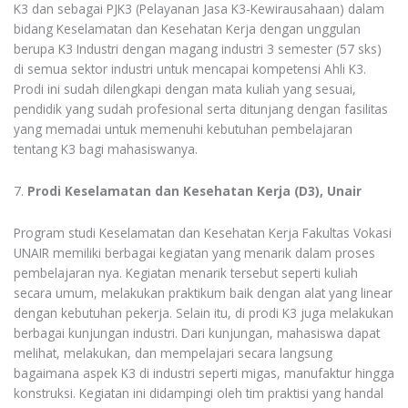
K3 dan sebagai PJK3 (Pelayanan Jasa K3-Kewirausahaan) dalam
bidang Keselamatan dan Kesehatan Kerja dengan unggulan
berupa K3 Industri dengan magang industri 3 semester (57 sks)
di semua sektor industri untuk mencapai kompetensi Ahli K3.
Prodi ini sudah dilengkapi dengan mata kuliah yang sesuai,
pendidik yang sudah profesional serta ditunjang dengan fasilitas
yang memadai untuk memenuhi kebutuhan pembelajaran
tentang K3 bagi mahasiswanya.
7.
Prodi Keselamatan dan Kesehatan Kerja (D3), Unair
Program studi Keselamatan dan Kesehatan Kerja Fakultas Vokasi
UNAIR memiliki berbagai kegiatan yang menarik dalam proses
pembelajaran nya. Kegiatan menarik tersebut seperti kuliah
secara umum, melakukan praktikum baik dengan alat yang linear
dengan kebutuhan pekerja. Selain itu, di prodi K3 juga melakukan
berbagai kunjungan industri. Dari kunjungan, mahasiswa dapat
melihat, melakukan, dan mempelajari secara langsung
bagaimana aspek K3 di industri seperti migas, manufaktur hingga
konstruksi. Kegiatan ini didampingi oleh tim praktisi yang handal