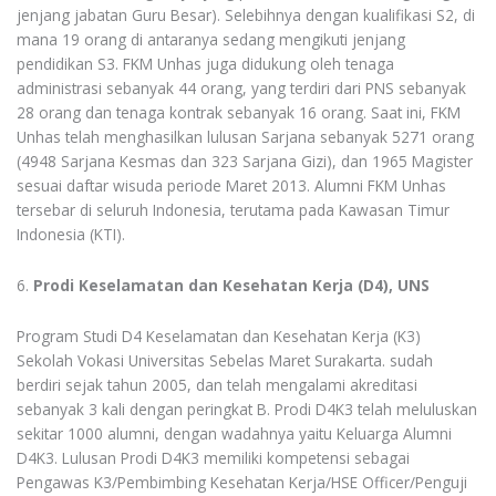
jenjang jabatan Guru Besar). Selebihnya dengan kualifikasi S2, di
mana 19 orang di antaranya sedang mengikuti jenjang
pendidikan S3. FKM Unhas juga didukung oleh tenaga
administrasi sebanyak 44 orang, yang terdiri dari PNS sebanyak
28 orang dan tenaga kontrak sebanyak 16 orang. Saat ini, FKM
Unhas telah menghasilkan lulusan Sarjana sebanyak 5271 orang
(4948 Sarjana Kesmas dan 323 Sarjana Gizi), dan 1965 Magister
sesuai daftar wisuda periode Maret 2013. Alumni FKM Unhas
tersebar di seluruh Indonesia, terutama pada Kawasan Timur
Indonesia (KTI).
6.
Prodi Keselamatan dan Kesehatan Kerja (D4), UNS
Program Studi D4 Keselamatan dan Kesehatan Kerja (K3)
Sekolah Vokasi Universitas Sebelas Maret Surakarta. sudah
berdiri sejak tahun 2005, dan telah mengalami akreditasi
sebanyak 3 kali dengan peringkat B. Prodi D4K3 telah meluluskan
sekitar 1000 alumni, dengan wadahnya yaitu Keluarga Alumni
D4K3. Lulusan Prodi D4K3 memiliki kompetensi sebagai
Pengawas K3/Pembimbing Kesehatan Kerja/HSE Officer/Penguji