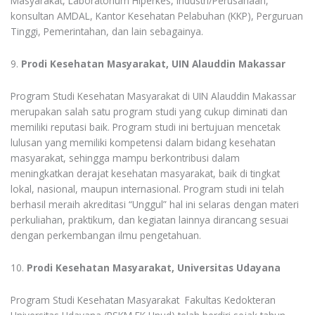
Masyarakat, Laboratorium Hiperkes, Industri/Perusahaan,
konsultan AMDAL, Kantor Kesehatan Pelabuhan (KKP), Perguruan
Tinggi, Pemerintahan, dan lain sebagainya.
9.
Prodi Kesehatan Masyarakat, UIN Alauddin Makassar
Program Studi Kesehatan Masyarakat di UIN Alauddin Makassar
merupakan salah satu program studi yang cukup diminati dan
memiliki reputasi baik. Program studi ini bertujuan mencetak
lulusan yang memiliki kompetensi dalam bidang kesehatan
masyarakat, sehingga mampu berkontribusi dalam
meningkatkan derajat kesehatan masyarakat, baik di tingkat
lokal, nasional, maupun internasional. Program studi ini telah
berhasil meraih akreditasi “Unggul” hal ini selaras dengan materi
perkuliahan, praktikum, dan kegiatan lainnya dirancang sesuai
dengan perkembangan ilmu pengetahuan.
10.
Prodi Kesehatan Masyarakat, Universitas Udayana
Program Studi Kesehatan Masyarakat Fakultas Kedokteran