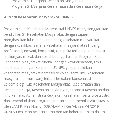
– Program S-1/Sarjana Kesehatan Masyarakat.
– Program S-1/Sarjana Keselamatan dan Kesehatan Kerja
4.
Prodi Kesehatan Masyarakat,
UNNES
Program studi Kesehatan Masyarakat UNNES menyelenggarakan
pendidikan S1 Kesehatan Masyarakat dengan tujuan
menghasilkan lulusan dalam bidang kesehatan masyarakat
dengan kualifikasi sarjana kesehatan masyarakat (S1) yang
profesional, inovatif, kompetitif, dan peka terhadap konservasi
lingkungan, moral, dan sosial-budaya. Lulusan Program Studi
Kesehatan Masyarakat dibekali dengan kewirausahaan, ilmu
kesehatan masyarakat penciri UNNES, yaitu pendidikan
kesehatan masyarakat berbasis sekolah, serta ilmu kesehatan
masyarakat umum yang terbagi ke dalam konsentrasi
Epidemiologi, Gizi Kesehatan Masyarakat, Keselamatan dan
Kesehatan Kerja, Kesehatan Lingkungan, Promosi Kesehatan dan
Ilmu Perilaku, Administrasi Kebijakan Kesehatan, serta Biostatistik
dan Kependudukan. Program studi ini sudah memiliki Akreditasi A
oleh LAM-PTKes Nomor 0397/LAM-PTKes/Akr/Sar/VII/2019.
UNNES juga telah bekerja sama dengan beberapa mitra dalam