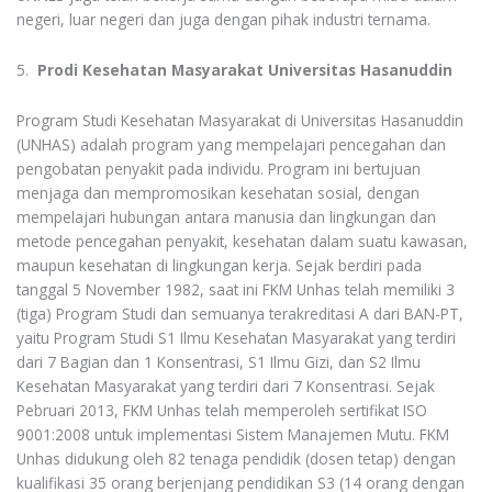
negeri, luar negeri dan juga dengan pihak industri ternama.
5.
Prodi Kesehatan Masyarakat Universitas Hasanuddin
Program Studi Kesehatan Masyarakat di Universitas Hasanuddin
(UNHAS) adalah program yang mempelajari pencegahan dan
pengobatan penyakit pada individu. Program ini bertujuan
menjaga dan mempromosikan kesehatan sosial, dengan
mempelajari hubungan antara manusia dan lingkungan dan
metode pencegahan penyakit, kesehatan dalam suatu kawasan,
maupun kesehatan di lingkungan kerja. Sejak berdiri pada
tanggal 5 November 1982, saat ini FKM Unhas telah memiliki 3
(tiga) Program Studi dan semuanya terakreditasi A dari BAN-PT,
yaitu Program Studi S1 Ilmu Kesehatan Masyarakat yang terdiri
dari 7 Bagian dan 1 Konsentrasi, S1 Ilmu Gizi, dan S2 Ilmu
Kesehatan Masyarakat yang terdiri dari 7 Konsentrasi. Sejak
Pebruari 2013, FKM Unhas telah memperoleh sertifikat ISO
9001:2008 untuk implementasi Sistem Manajemen Mutu. FKM
Unhas didukung oleh 82 tenaga pendidik (dosen tetap) dengan
kualifikasi 35 orang berjenjang pendidikan S3 (14 orang dengan