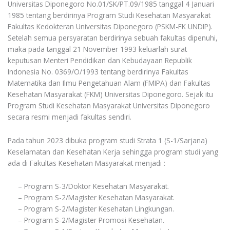
Universitas Diponegoro No.01/SK/PT.09/1985 tanggal 4 Januari
1985 tentang berdirinya Program Studi Kesehatan Masyarakat
Fakultas Kedokteran Universitas Diponegoro (PSKM-FK UNDIP).
Setelah semua persyaratan berdirinya sebuah fakultas dipenuhi,
maka pada tanggal 21 November 1993 keluarlah surat
keputusan Menteri Pendidikan dan Kebudayaan Republik
Indonesia No. 0369/O/1993 tentang berdirinya Fakultas
Matematika dan Ilmu Pengetahuan Alam (FMIPA) dan Fakultas
Kesehatan Masyarakat (FKM) Universitas Diponegoro. Sejak itu
Program Studi Kesehatan Masyarakat Universitas Diponegoro
secara resmi menjadi fakultas sendiri.
Pada tahun 2023 dibuka program studi Strata 1 (S-1/Sarjana)
Keselamatan dan Kesehatan Kerja sehingga program studi yang
ada di Fakultas Kesehatan Masyarakat menjadi :
– Program S-3/Doktor Kesehatan Masyarakat.
– Program S-2/Magister Kesehatan Masyarakat.
– Program S-2/Magister Kesehatan Lingkungan.
– Program S-2/Magister Promosi Kesehatan.