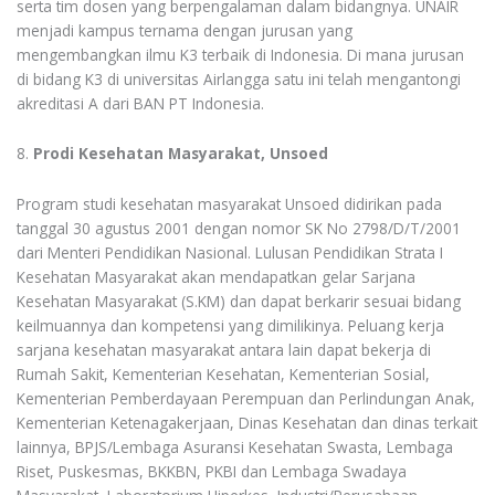
serta tim dosen yang berpengalaman dalam bidangnya. UNAIR
menjadi kampus ternama dengan jurusan yang
mengembangkan ilmu K3 terbaik di Indonesia. Di mana jurusan
di bidang K3 di universitas Airlangga satu ini telah mengantongi
akreditasi A dari BAN PT Indonesia.
8.
Prodi Kesehatan Masyarakat, Unsoed
Program studi kesehatan masyarakat Unsoed didirikan pada
tanggal 30 agustus 2001 dengan nomor SK No 2798/D/T/2001
dari Menteri Pendidikan Nasional. Lulusan Pendidikan Strata I
Kesehatan Masyarakat akan mendapatkan gelar Sarjana
Kesehatan Masyarakat (S.KM) dan dapat berkarir sesuai bidang
keilmuannya dan kompetensi yang dimilikinya. Peluang kerja
sarjana kesehatan masyarakat antara lain dapat bekerja di
Rumah Sakit, Kementerian Kesehatan, Kementerian Sosial,
Kementerian Pemberdayaan Perempuan dan Perlindungan Anak,
Kementerian Ketenagakerjaan, Dinas Kesehatan dan dinas terkait
lainnya, BPJS/Lembaga Asuransi Kesehatan Swasta, Lembaga
Riset, Puskesmas, BKKBN, PKBI dan Lembaga Swadaya