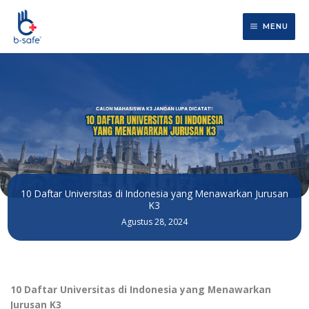
Lewati
ke
MENU
konten
10 Daftar Universitas di Indonesia yang Menawarkan Jurusan
K3
Agustus 28, 2024
10 Daftar Universitas di Indonesia yang Menawarkan
Jurusan K3