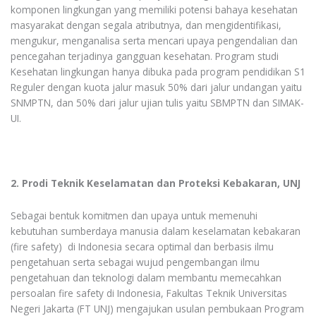
komponen lingkungan yang memiliki potensi bahaya kesehatan
masyarakat dengan segala atributnya, dan mengidentifikasi,
mengukur, menganalisa serta mencari upaya pengendalian dan
pencegahan terjadinya gangguan kesehatan. Program studi
Kesehatan lingkungan hanya dibuka pada program pendidikan S1
Reguler dengan kuota jalur masuk 50% dari jalur undangan yaitu
SNMPTN, dan 50% dari jalur ujian tulis yaitu SBMPTN dan SIMAK-
UI.
2. Prodi Teknik Keselamatan dan Proteksi Kebakaran, UNJ
Sebagai bentuk komitmen dan upaya untuk memenuhi
kebutuhan sumberdaya manusia dalam keselamatan kebakaran
(fire safety) di Indonesia secara optimal dan berbasis ilmu
pengetahuan serta sebagai wujud pengembangan ilmu
pengetahuan dan teknologi dalam membantu memecahkan
persoalan fire safety di Indonesia, Fakultas Teknik Universitas
Negeri Jakarta (FT UNJ) mengajukan usulan pembukaan Program