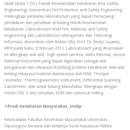
Studi Strata 1 (S1) Teknik Keselamatan Kebakaran (Fire Safety
Engineering). Konsentrasi Fire Protection and Safety Engineering
melengkapi peralatan laboratorium yang dapat menunjang
pendidikan dan penelitian di bidang teknik keselamatan
kebakaran. Laboratorium Riset Fire, Material, and Safety
engineering dan Laboratorium Manajemen dan Teknologi
Informasi, diresmikan oleh Rektor UNJ, Prof. Dr. Bedjo Sujanto,
MPd pada Rabu, 8 februari 2012. Laboratorium yang dinamakan
ini dilengkapi alat-alat : high speed camera, video thermal, sensor
National Instrument yang dapat digunakan sebagai alat
pengukuran dan rekayasa di bidang proteksi kebakaran. Alat-alat
bidang rekayasa material diantaranya alat SEM, Thorque
reometer, Thermogravimetric Instrument, Differential Scanning
Calorimeter, dan untuk bidang Manufaktur dilengkapi dengan
mesin CNC 5 axis simultan, EDM dan universal milling.
3.
Prodi Kesehatan Masyarakat, Undip
Keberadaan Fakultas Kesehatan Masyarakat Universitas
Diponegoro berawal dari terbitnya Surat Keputusan Rektor