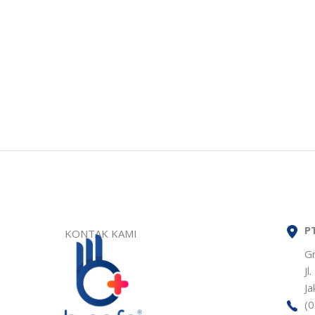
P
KONTAK KAMI
G
Jl
Ja
(