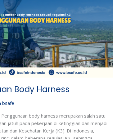
aan Body Harness
h
bsafe
Penggunaan body harness merupakan salah satu
an jatuh pada pekerjaan di ketinggian dan menjadi
tan dan Kesehatan Kerja (K3). Di Indonesia,
rinci dalam beberapa regulasi K3, sehingga