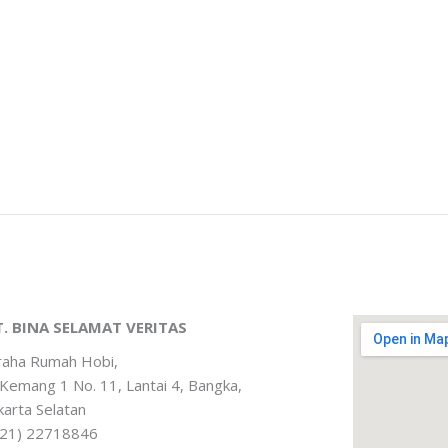
T. BINA SELAMAT VERITAS
raha Rumah Hobi,
. Kemang 1 No. 11, Lantai 4, Bangka,
karta Selatan
021) 22718846