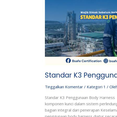
Standar K3 Penggun
Tinggalkan Komentar
/
Kategori 1
/ Ole
Standar K3 Penggunaan Body Harness 
komponen kunci dalam sistem perlindung
bagian integral dari penerapan Keselama
penggunaan body harness diatur secara 