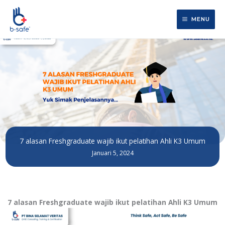
Lewati
ke
MENU
konten
7 alasan Freshgraduate wajib ikut pelatihan Ahli K3 Umum
Januari 5, 2024
7 alasan Freshgraduate wajib ikut pelatihan Ahli K3 Umum