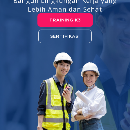
Bangun Lingkungan Kerja yang
Lebih Aman dan Sehat
TRAINING K3
SERTIFIKASI