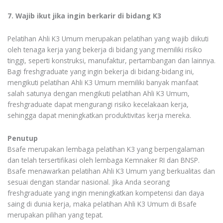
7. Wajib ikut jika ingin berkarir di bidang K3
Pelatihan Ahli K3 Umum merupakan pelatihan yang wajib diikuti
oleh tenaga kerja yang bekerja di bidang yang memiliki risiko
tinggi, seperti konstruksi, manufaktur, pertambangan dan lainnya.
Bagi freshgraduate yang ingin bekerja di bidang-bidang ini,
mengikuti pelatihan Ahli K3 Umum memiliki banyak manfaat
salah satunya dengan mengikuti pelatihan Ahli K3 Umum,
freshgraduate dapat mengurangi risiko kecelakaan kerja,
sehingga dapat meningkatkan produktivitas kerja mereka.
Penutup
Bsafe merupakan lembaga pelatihan K3 yang berpengalaman
dan telah tersertifikasi oleh lembaga Kemnaker RI dan BNSP.
Bsafe menawarkan pelatihan Ahli K3 Umum yang berkualitas dan
sesuai dengan standar nasional. Jika Anda seorang
freshgraduate yang ingin meningkatkan kompetensi dan daya
saing di dunia kerja, maka pelatihan Ahli K3 Umum di Bsafe
merupakan pilihan yang tepat.