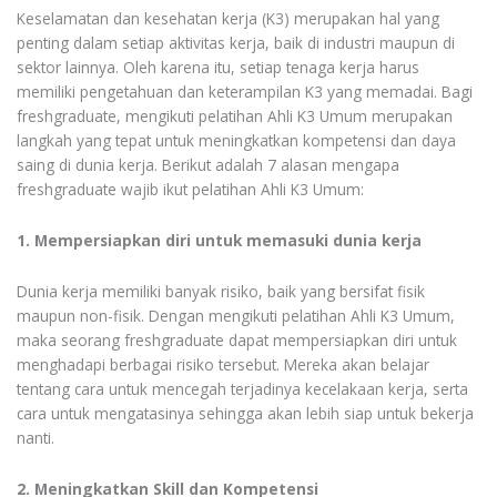
Keselamatan dan kesehatan kerja (K3) merupakan hal yang
penting dalam setiap aktivitas kerja, baik di industri maupun di
sektor lainnya. Oleh karena itu, setiap tenaga kerja harus
memiliki pengetahuan dan keterampilan K3 yang memadai. Bagi
freshgraduate, mengikuti pelatihan Ahli K3 Umum merupakan
langkah yang tepat untuk meningkatkan kompetensi dan daya
saing di dunia kerja. Berikut adalah 7 alasan mengapa
freshgraduate wajib ikut pelatihan Ahli K3 Umum:
1. Mempersiapkan diri untuk memasuki dunia kerja
Dunia kerja memiliki banyak risiko, baik yang bersifat fisik
maupun non-fisik. Dengan mengikuti pelatihan Ahli K3 Umum,
maka seorang freshgraduate dapat mempersiapkan diri untuk
menghadapi berbagai risiko tersebut. Mereka akan belajar
tentang cara untuk mencegah terjadinya kecelakaan kerja, serta
cara untuk mengatasinya sehingga akan lebih siap untuk bekerja
nanti.
2. Meningkatkan Skill dan Kompetensi