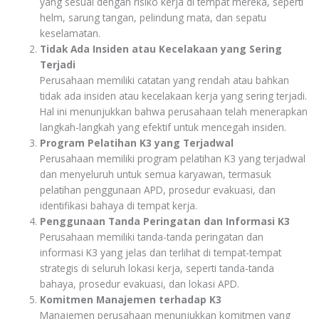
yang sesuai dengan risiko kerja di tempat mereka, seperti
helm, sarung tangan, pelindung mata, dan sepatu
keselamatan.
Tidak Ada Insiden atau Kecelakaan yang Sering
Terjadi
Perusahaan memiliki catatan yang rendah atau bahkan
tidak ada insiden atau kecelakaan kerja yang sering terjadi.
Hal ini menunjukkan bahwa perusahaan telah menerapkan
langkah-langkah yang efektif untuk mencegah insiden.
Program Pelatihan K3 yang Terjadwal
Perusahaan memiliki program pelatihan K3 yang terjadwal
dan menyeluruh untuk semua karyawan, termasuk
pelatihan penggunaan APD, prosedur evakuasi, dan
identifikasi bahaya di tempat kerja.
Penggunaan Tanda Peringatan dan Informasi K3
Perusahaan memiliki tanda-tanda peringatan dan
informasi K3 yang jelas dan terlihat di tempat-tempat
strategis di seluruh lokasi kerja, seperti tanda-tanda
bahaya, prosedur evakuasi, dan lokasi APD.
Komitmen Manajemen terhadap K3
Manajemen perusahaan menunjukkan komitmen yang