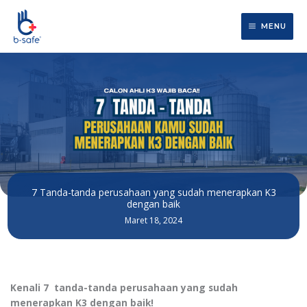
Lewati
ke
MENU
konten
7 Tanda-tanda perusahaan yang sudah menerapkan K3
dengan baik
Maret 18, 2024
Kenali 7 tanda-tanda perusahaan yang sudah
menerapkan K3 dengan baik!