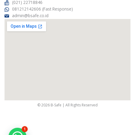
(021) 22718846
081212142606 (Fast Response)
admin@bsafe.co.id
© 2026 B-Safe | All Rights Reserved
1